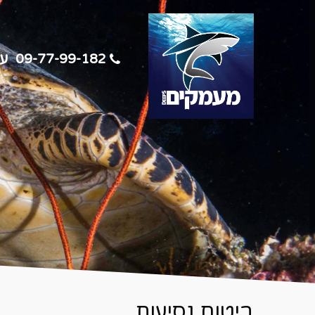
ע
09-77-99-182
ביטוח נסיעות