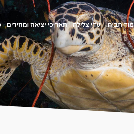
מוד הבית
יעדי צלילה
תאריכי יציאה ומחירים
כ