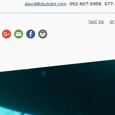
david@dudubit.com
077-204-
ים
צור קשר