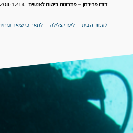
דודו פרידמן – פתרונות ביטוח לאנשים
1214 052-607-5956
לעמוד הבית
ליעדי צלילה
לתאריכי יציאה ומחיר