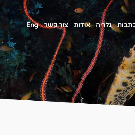
תבות
גלריה
אודות
צור קשר
eng